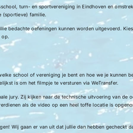
sisschool, turn- en sportvereniging in Eindhoven en omst
 (sportieve) familie.
llie bedachte oefeningen kunnen worden uitgevoerd. Kies
 op.
welke school of vereniging je bent en hoe we je kunnen b
lijkst is om het filmpje te versturen via WeTransfer.
le jury. Zij kijken naar de technische uitvoering van de o
 verdienen als de video op een heel toffe locatie is opg
ngen! Wij gaan er van uit dat jullie dan hebben gecheckt d