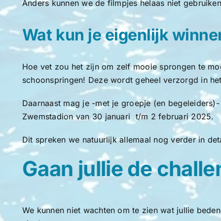
Anders kunnen we de filmpjes helaas niet gebruiken
Wat kun je eigenlijk winn
Hoe vet zou het zijn om zelf mooie sprongen te mo
schoonspringen! Deze wordt geheel verzorgd in he
Daarnaast mag je -met je groepje (en begeleiders)-
Zwemstadion van 30 januari t/m 2 februari 2025.
Dit spreken we natuurlijk allemaal nog verder in de
Gaan jullie de chall
We kunnen niet wachten om te zien wat jullie bedenk