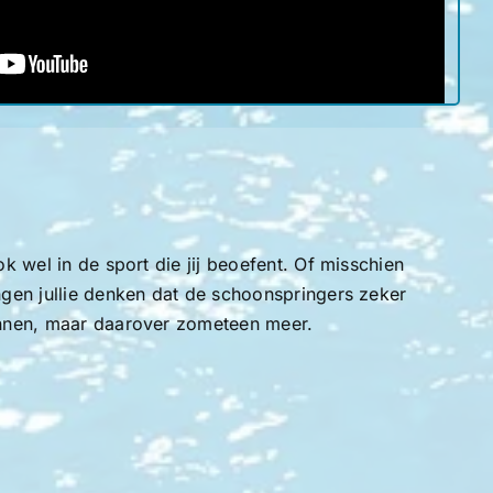
 wel in de sport die jij beoefent. Of misschien
ngen jullie denken dat de schoonspringers zeker
innen, maar daarover zometeen meer.