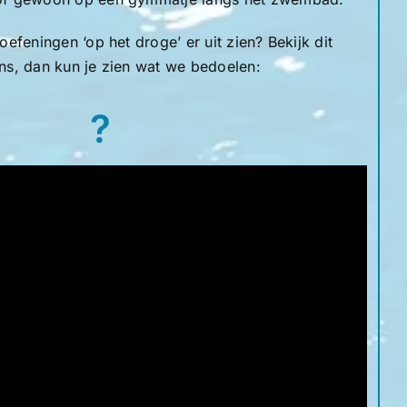
efeningen ‘op het droge’ er uit zien? Bekijk dit
ns, dan kun je zien wat we bedoelen:
?