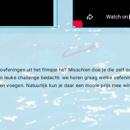
eningen uit het filmpje hè? Misschien doe je die zelf ook
en leuke challenge bedacht: we horen graag welke oefeni
en voegen. Natuurlijk kun je daar een mooie prijs mee w