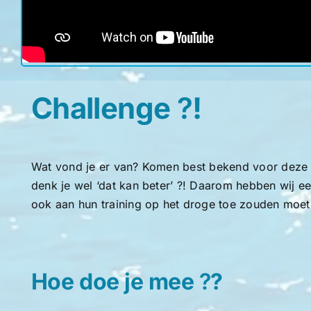
Challenge
?
!
Wat vond je er van? Komen best bekend voor deze oef
denk je wel ‘dat kan beter’ ?! Daarom hebben wij e
ook aan hun training op het droge toe zouden moet
Hoe doe je mee
?
?