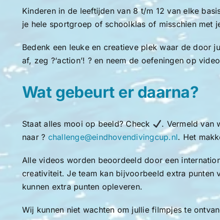
Kinderen in de leeftijden van 8 t/m 12 van elke ba
je hele sportgroep of schoolklas of misschien met je
Bedenk een leuke en creatieve plek waar de door ju
af, zeg ?‘action’! ? en neem de oefeningen op video
Wat gebeurt er daarna?
Staat alles mooi op beeld? Check
. Vermeld van 
naar ?
challenge@eindhovendivingcup.nl
. Het makke
Alle videos worden beoordeeld door een internationa
creativiteit. Je team kan bijvoorbeeld extra punten
kunnen extra punten opleveren.
Wij kunnen niet wachten om jullie filmpjes te ontva