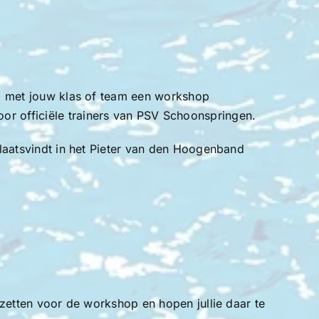
ij met jouw klas of team een workshop
r officiële trainers van PSV Schoonspringen.
plaatsvindt in het Pieter van den Hoogenband
rzetten voor de workshop en hopen jullie daar te