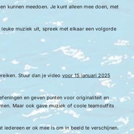
reken kunnen meedoen. Je kunt alleen mee doen, met
 leuke muziek uit, spreek met elkaar een volgorde
ereiken. Stuur dan je video
voor 15 januari 2025
efeningen en geven punten voor originaliteit en
enomen. Maar ook gave muziek of coole teamoutfits
at iedereen er ok mee is om in beeld te verschijnen.